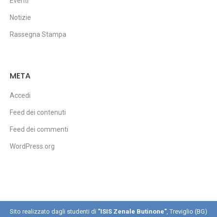
Eventi
Notizie
Rassegna Stampa
META
Accedi
Feed dei contenuti
Feed dei commenti
WordPress.org
Sito realizzato dagli studenti di
"ISIS Zenale Butinone"
, Treviglio (BG)