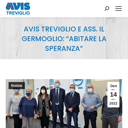
Search:
AVIS TREVIGLIO E ASS. IL
GERMOGLIO: “ABITARE LA
SPERANZA”
You are here:
Notizie
Gen
14
2022