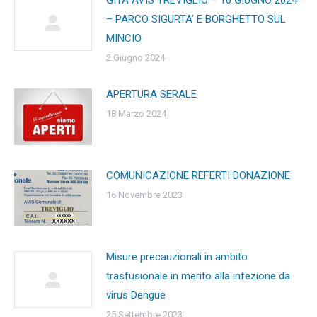
– PARCO SIGURTA’ E BORGHETTO SUL
MINCIO
2 Giugno 2024
APERTURA SERALE
18 Marzo 2024
COMUNICAZIONE REFERTI DONAZIONE
16 Novembre 2023
Misure precauzionali in ambito
trasfusionale in merito alla infezione da
virus Dengue
25 Settembre 2023