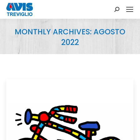
Search:
MONTHLY ARCHIVES:
AGOSTO
2022
You are here: