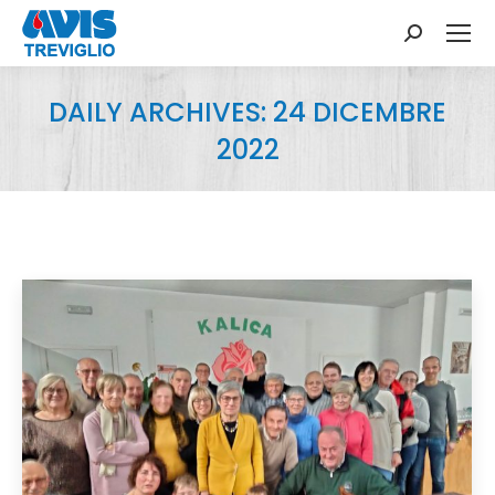
Search:
DAILY ARCHIVES:
24 DICEMBRE
2022
You are here: