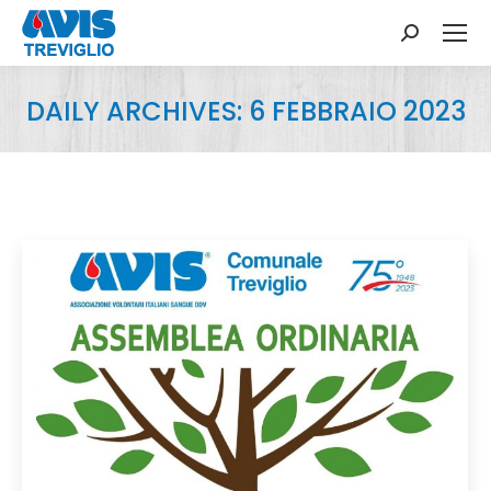
Search:
DAILY ARCHIVES:
6 FEBBRAIO 2023
You are here: