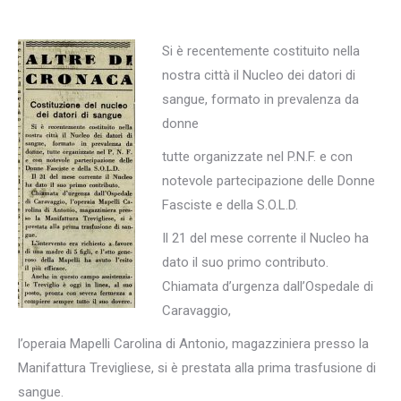
Si è recentemente costituito nella
nostra città il Nucleo dei datori di
sangue, formato in prevalenza da
donne
tutte organizzate nel P.N.F. e con
notevole partecipazione delle Donne
Fasciste e della S.O.L.D.
Il 21 del mese corrente il Nucleo ha
dato il suo primo contributo.
Chiamata d’urgenza dall’Ospedale di
Caravaggio,
l’operaia Mapelli Carolina di Antonio, magazziniera presso la
Manifattura Trevigliese, si è prestata alla prima trasfusione di
sangue.