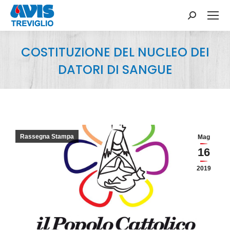
Search:
COSTITUZIONE DEL NUCLEO DEI
DATORI DI SANGUE
You are here:
Rassegna Stampa
Mag
16
2019